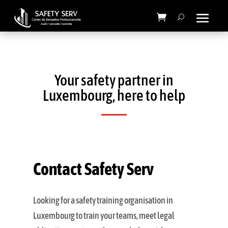
Your safety partner in
Luxembourg, here to help
Contact Safety Serv
Looking for a safety training organisation in
Luxembourg to train your teams, meet legal