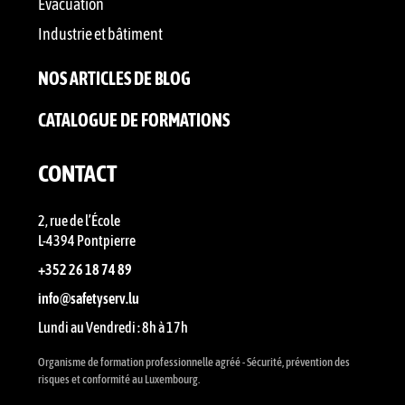
Évacuation
Industrie et bâtiment
NOS ARTICLES DE BLOG
CATALOGUE DE FORMATIONS
CONTACT
2, rue de l’École
L-4394 Pontpierre
+352 26 18 74 89
info@safetyserv.lu
Lundi au Vendredi : 8h à 17h
Organisme de formation professionnelle agréé - Sécurité, prévention des
risques et conformité au Luxembourg.