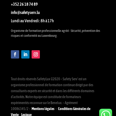
+352 26 18 74 89
info@safetyserv.lu
Lundi au Vendredi : 8h à 17h
Organisme de formation professionnelle agréé - Sécurité, prévention des
risques et conformité au Luxembourg.
Tout droits réservés SafetyLux ©2020 – Safety Serv’ est un
organisme professionnel de formation continue dirigé par des
consultants experts en sécurité et dans les différents domaines
d’activités. Notre équipe est constituée de formateurs
expérimentés reconnue sur le Benelux. – Agrément
10086345/2 –
Mentions légales
–
Conditions Générales de
Vente
–
Lexique