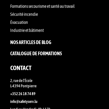
Formations secourisme et santé au travail
Sécurité incendie
Évacuation
Industrie et bâtiment
NOS ARTICLES DE BLOG
CATALOGUE DE FORMATIONS
CONTACT
2, rue de l’École
L-4394 Pontpierre
+352 26 18 74 89
info@safetyserv.lu