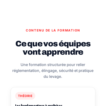
CONTENU DE LA FORMATION
Ce que vos équipes
vont apprendre
Une formation structurée pour relier
réglementation, élingage, sécurité et pratique
du levage.
THÉORIE
Les fondamentaux à maîtriser