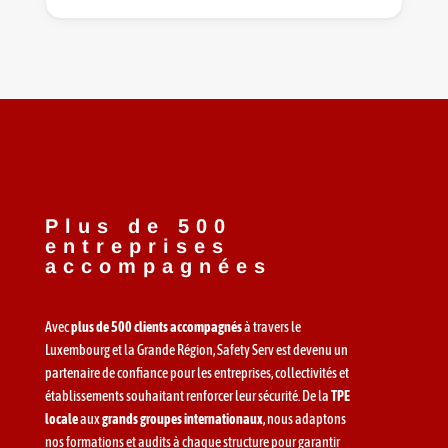
Plus de 500
entreprises
accompagnées
Avec
plus de 500 clients accompagnés
à travers le
Luxembourg et la Grande Région, Safety Serv est devenu un
partenaire de confiance pour les entreprises, collectivités et
établissements souhaitant renforcer leur sécurité. De la
TPE
locale
aux
grands groupes internationaux
, nous adaptons
nos formations et audits à chaque structure pour garantir