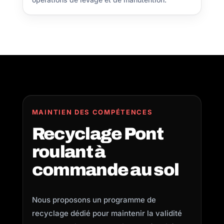
MAINTIEN DES COMPÉTENCES
Recyclage Pont
roulant à
commande au sol
Nous proposons un programme de
recyclage dédié pour maintenir la validité