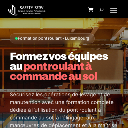
Formation pont roulant - Luxembourg
Formez vos équipes
au
pont roulant à
commande au sol
Sécurisez les opérations de levage et de
manutention avec une formation complète
dédiée à l’utilisation du pont roulant à
commande au sol, à l’élingage, aux
manœuvres de déplacement et à la maîtrise