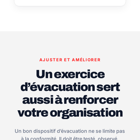
AJUSTER ET AMÉLIORER
Un exercice
d’évacuation sert
aussi à renforcer
votre organisation
Un bon dispositif d’évacuation ne se limite pas
à la conformité. Il doit être testé, observé,