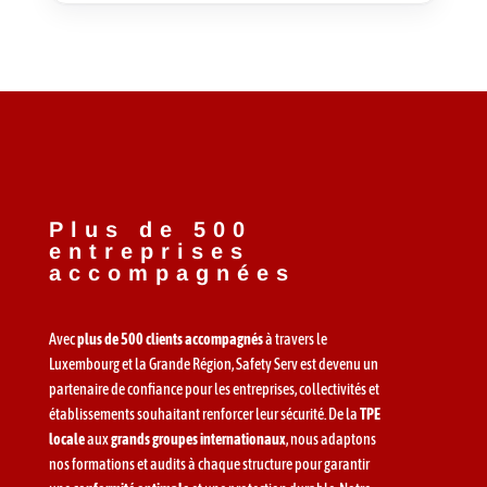
Plus de 500
entreprises
accompagnées
Avec
plus de 500 clients accompagnés
à travers le
Luxembourg et la Grande Région, Safety Serv est devenu un
partenaire de confiance pour les entreprises, collectivités et
établissements souhaitant renforcer leur sécurité. De la
TPE
locale
aux
grands groupes internationaux
, nous adaptons
nos formations et audits à chaque structure pour garantir