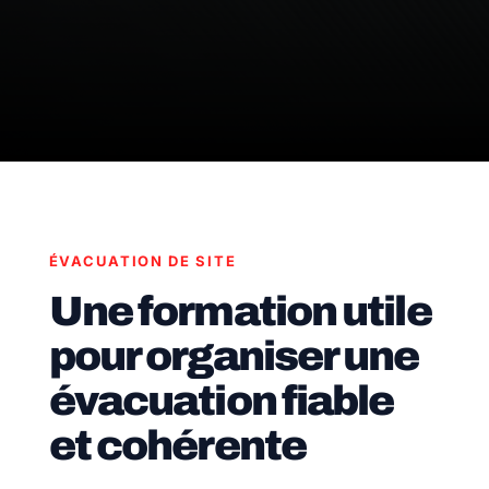
ÉVACUATION DE SITE
Une formation utile
pour organiser une
évacuation fiable
et cohérente