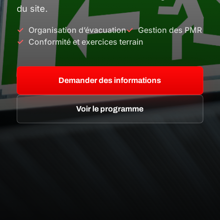
du site.
Organisation d’évacuation
Gestion des PMR
Conformité et exercices terrain
Demander des informations
Voir le programme