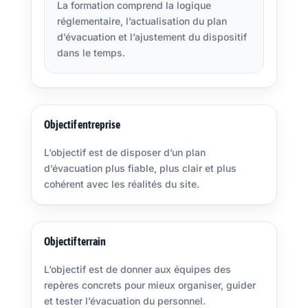
La formation comprend la logique
réglementaire, l’actualisation du plan
d’évacuation et l’ajustement du dispositif
dans le temps.
Objectif entreprise
L’objectif est de disposer d’un plan
d’évacuation plus fiable, plus clair et plus
cohérent avec les réalités du site.
Objectif terrain
L’objectif est de donner aux équipes des
repères concrets pour mieux organiser, guider
et tester l’évacuation du personnel.