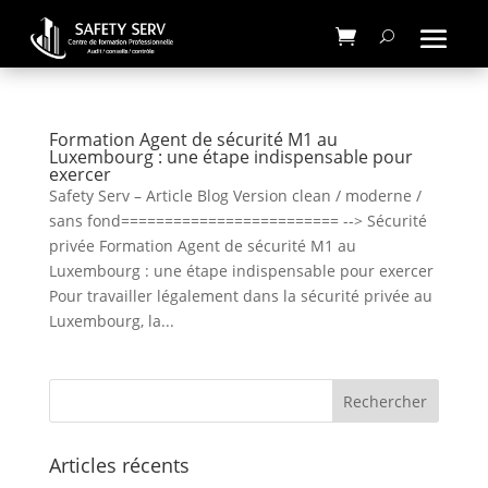
Formation Agent de sécurité M1 au
Luxembourg : une étape indispensable pour
exercer
Safety Serv – Article Blog Version clean / moderne /
sans fond========================= --> Sécurité
privée Formation Agent de sécurité M1 au
Luxembourg : une étape indispensable pour exercer
Pour travailler légalement dans la sécurité privée au
Luxembourg, la...
Articles récents