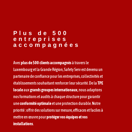
Plus de 500
entreprises
accompagnées
Avec
plus de 500 clients accompagnés
à travers le
Luxembourg et la Grande Région, Safety Serv est devenu un
partenaire de confiance pour les entreprises, collectivités et
établissements souhaitant renforcer leur sécurité. De la
TPE
locale
aux
grands groupes internationaux
, nous adaptons
nos formations et audits à chaque structure pour garantir
une
conformité optimale
et une protection durable. Notre
priorité : offrir des solutions sur mesure, efficaces et faciles à
mettre en œuvre pour
protéger vos équipes et vos
installations
.