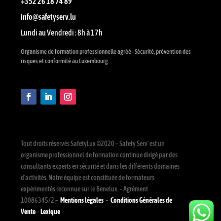
+352 26 18 74 89
info@safetyserv.lu
Lundi au Vendredi : 8h à 17h
Organisme de formation professionnelle agréé - Sécurité, prévention des
risques et conformité au Luxembourg.
Tout droits réservés SafetyLux ©2020 – Safety Serv’ est un
organisme professionnel de formation continue dirigé par des
consultants experts en sécurité et dans les différents domaines
d’activités. Notre équipe est constituée de formateurs
expérimentés reconnue sur le Benelux. – Agrément
10086345/2 –
Mentions légales
–
Conditions Générales de
Vente
–
Lexique