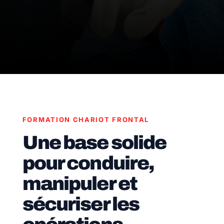
FORMATION CHARIOT FRONTAL
Une base solide
pour conduire,
manipuler et
sécuriser les