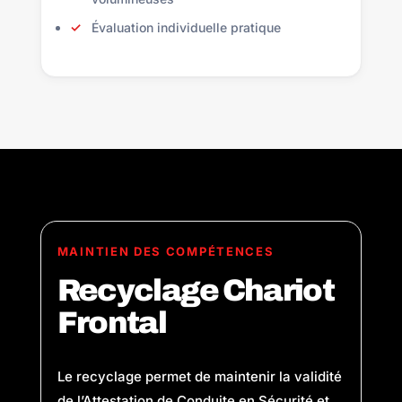
Évaluation individuelle pratique
MAINTIEN DES COMPÉTENCES
Recyclage Chariot
Frontal
Le recyclage permet de maintenir la validité
de l’Attestation de Conduite en Sécurité et