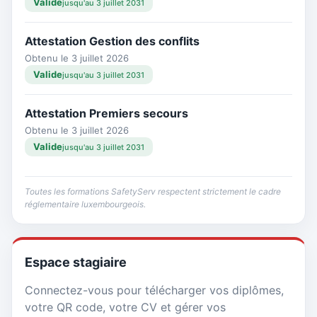
Valide
jusqu'au 3 juillet 2031
Attestation Gestion des conflits
Obtenu le 3 juillet 2026
Valide
jusqu'au 3 juillet 2031
Attestation Premiers secours
Obtenu le 3 juillet 2026
Valide
jusqu'au 3 juillet 2031
Toutes les formations SafetyServ respectent strictement le cadre
réglementaire luxembourgeois.
Espace stagiaire
Connectez-vous pour télécharger vos diplômes,
votre QR code, votre CV et gérer vos