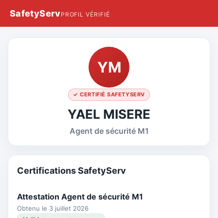
SafetyServ
PROFIL VÉRIFIÉ
YM
✓ CERTIFIÉ SAFETYSERV
YAEL MISERE
Agent de sécurité M1
Certifications SafetyServ
Attestation Agent de sécurité M1
Obtenu le 3 juillet 2026