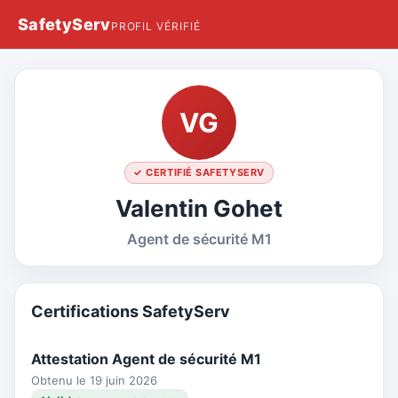
SafetyServ
PROFIL VÉRIFIÉ
VG
✓ CERTIFIÉ SAFETYSERV
Valentin Gohet
Agent de sécurité M1
Certifications SafetyServ
Attestation Agent de sécurité M1
Obtenu le 19 juin 2026