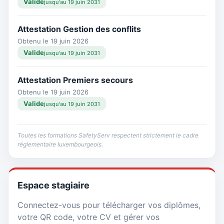
Valide
jusqu'au 19 juin 2031
Attestation Gestion des conflits
Obtenu le 19 juin 2026
Valide
jusqu'au 19 juin 2031
Attestation Premiers secours
Obtenu le 19 juin 2026
Valide
jusqu'au 19 juin 2031
Toutes les formations SafetyServ respectent strictement le cadre
réglementaire luxembourgeois.
Espace stagiaire
Connectez-vous pour télécharger vos diplômes,
votre QR code, votre CV et gérer vos