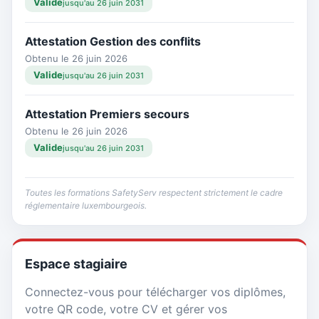
Valide
jusqu'au 26 juin 2031
Attestation Gestion des conflits
Obtenu le 26 juin 2026
Valide
jusqu'au 26 juin 2031
Attestation Premiers secours
Obtenu le 26 juin 2026
Valide
jusqu'au 26 juin 2031
Toutes les formations SafetyServ respectent strictement le cadre
réglementaire luxembourgeois.
Espace stagiaire
Connectez-vous pour télécharger vos diplômes,
votre QR code, votre CV et gérer vos