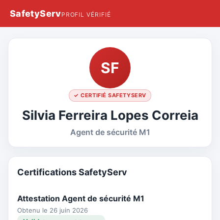
SafetyServ
PROFIL VÉRIFIÉ
SF
✓ CERTIFIÉ SAFETYSERV
Silvia Ferreira Lopes Correia
Agent de sécurité M1
Certifications SafetyServ
Attestation Agent de sécurité M1
Obtenu le 26 juin 2026