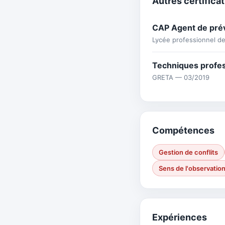
Autres certifica
CAP Agent de prév
Lycée professionnel d
Techniques profe
GRETA — 03/2019
Compétences
Gestion de conflits
Sens de l'observatio
Expériences