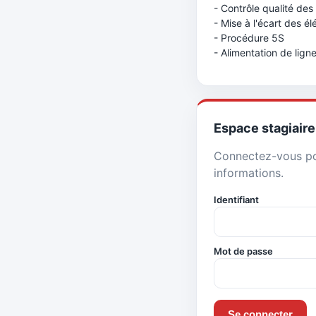
- Contrôle qualité des 
- Mise à l'écart des 
- Procédure 5S
- Alimentation de lign
Espace stagiaire
Connectez-vous pou
informations.
Identifiant
Mot de passe
Se connecter