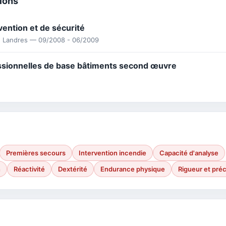
tions
ention et de sécurité
e Landres — 09/2008 - 06/2009
ssionnelles de base bâtiments second œuvre
Premières secours
Intervention incendie
Capacité d'analyse
n
Réactivité
Dextérité
Endurance physique
Rigueur et préc