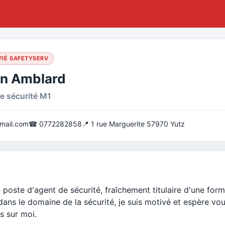
FIÉ SAFETYSERV
n Amblard
e sécurité M1
mail.com
☎ 0772282858
📍 1 rue Marguerite 57970 Yutz
 poste d'agent de sécurité, fraîchement titulaire d'une form
ans le domaine de la sécurité, je suis motivé et espère vou
s sur moi.