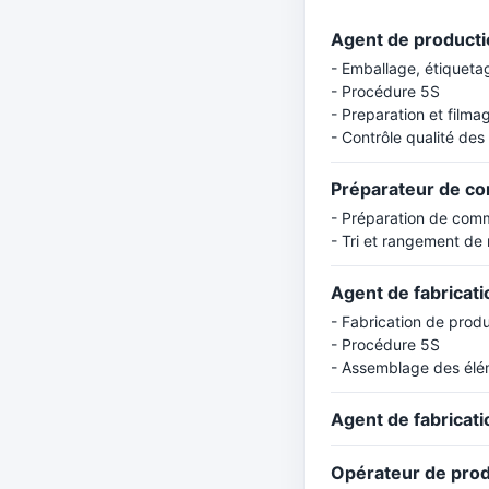
Agent de producti
- Emballage, étiqueta
- Procédure 5S
- Preparation et filma
- Contrôle qualité des
Préparateur de c
- Préparation de co
- Tri et rangement de
Agent de fabrica
- Fabrication de produ
- Procédure 5S
- Assemblage des élé
Agent de fabricat
Opérateur de pro