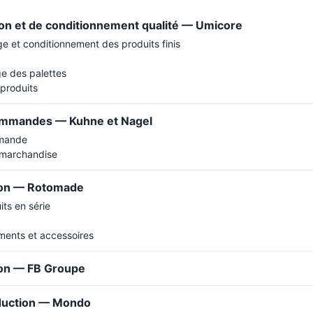
on et de conditionnement qualité — Umicore
ge et conditionnement des produits finis
ge des palettes
 produits
ommandes — Kuhne et Nagel
mmande
 marchandise
tion — Rotomade
its en série
ments et accessoires
ion — FB Groupe
duction — Mondo