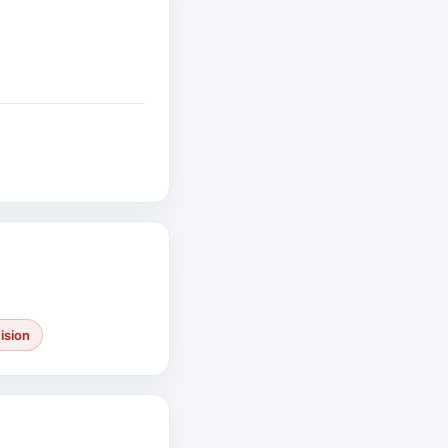
ision