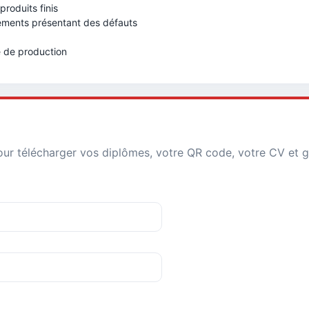
produits finis
éléments présentant des défauts
e de production
r télécharger vos diplômes, votre QR code, votre CV et g