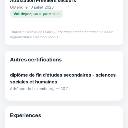
Attestation Premiers secours
Obtenu le 10 juillet 2026
Valide
jusqu'au 10 juillet 2031
Toutes les formations SafetyServ respectent strictement le cadre
réglementaire luxembourgeois.
Autres certifications
diplôme de fin d'études secondaires - sciences
sociales et humaines
Athénée de Luxembourg — 2011
Expériences