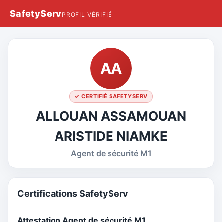
SafetyServ
PROFIL VÉRIFIÉ
AA
✓ CERTIFIÉ SAFETYSERV
ALLOUAN ASSAMOUAN
ARISTIDE NIAMKE
Agent de sécurité M1
Certifications SafetyServ
Attestation Agent de sécurité M1